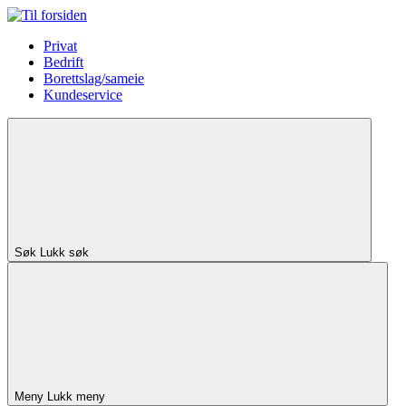
Privat
Bedrift
Borettslag/sameie
Kundeservice
Søk
Lukk søk
Meny
Lukk meny