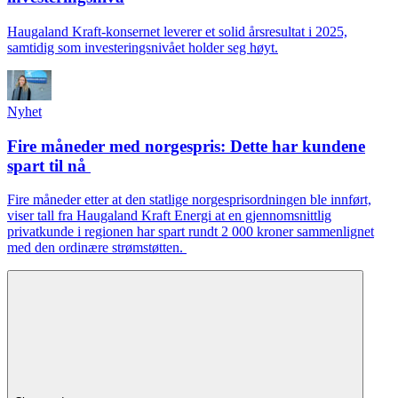
Haugaland Kraft-konsernet leverer et solid årsresultat i 2025,
samtidig som investeringsnivået holder seg høyt.
Nyhet
Fire måneder med norgespris: Dette har kundene
spart til nå
Fire måneder etter at den statlige norgesprisordningen ble innført,
viser tall fra Haugaland Kraft Energi at en gjennomsnittlig
privatkunde i regionen har spart rundt 2 000 kroner sammenlignet
med den ordinære strømstøtten.