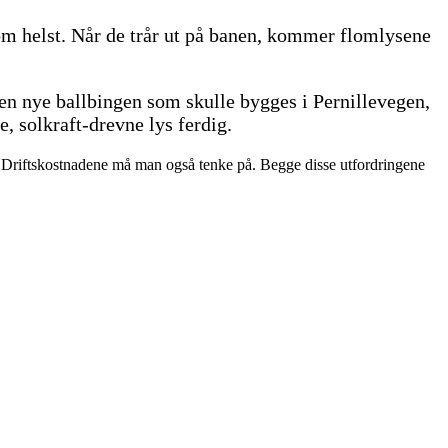
om helst. Når de trår ut på banen, kommer flomlysene
en nye ballbingen som skulle bygges i Pernillevegen,
, solkraft-drevne lys ferdig.
r. Driftskostnadene må man også tenke på. Begge disse utfordringene