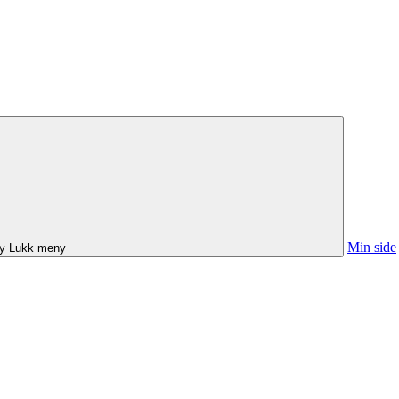
Min side
y
Lukk meny