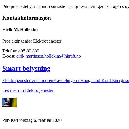
Pilotprosjektet går nå inn i sin siste fase før evalueringer skal gjøre
Kontaktinformasjon
Eirik M. Hollekim
Prosjektingeniør Elektrotjenester
Telefon: 405 80 880
E-post:
eirik.martinsen.hollekim@hkraft.no
Smart belysning
Elektrotjenester er entreprenøravdelingen i Haugaland Kraft Energi som
Les mer om Elektrotjenester
Publisert
torsdag 6. februar 2020