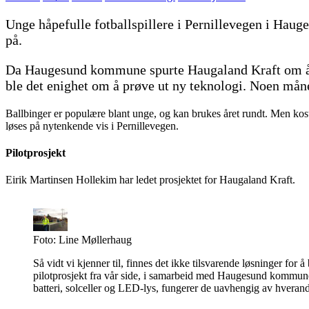
Unge håpefulle fotballspillere i Pernillevegen i Hau
på.
Da Haugesund kommune spurte Haugaland Kraft om å utr
ble det enighet om å prøve ut ny teknologi. Noen måne
Ballbinger er populære blant unge, og kan brukes året rundt. Men kos
løses på nytenkende vis i Pernillevegen.
Pilotprosjekt
Eirik Martinsen Hollekim har ledet prosjektet for Haugaland Kraft.
Foto: Line Møllerhaug
Så vidt vi kjenner til, finnes det ikke tilsvarende løsninger for å 
pilotprosjekt fra vår side, i samarbeid med Haugesund kommun
batteri, solceller og LED-lys, fungerer de uavhengig av hverand