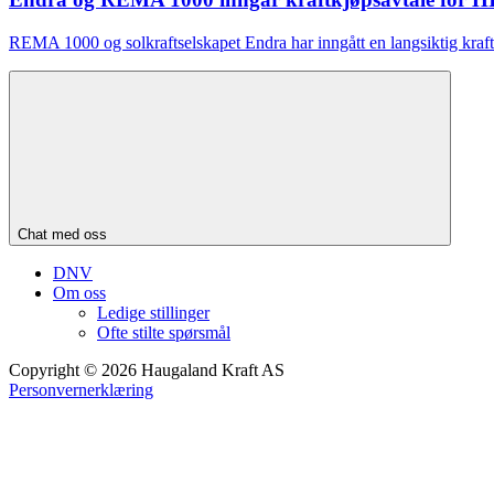
REMA 1000 og solkraftselskapet Endra har inngått en langsiktig kra
Chat med oss
DNV
Om oss
Ledige stillinger
Ofte stilte spørsmål
Copyright © 2026 Haugaland Kraft AS
Personvernerklæring