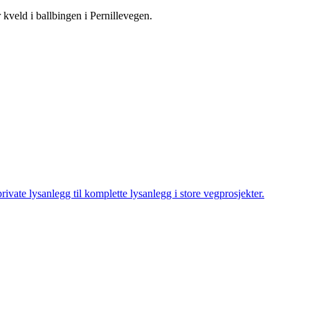
 kveld i ballbingen i Pernillevegen.
ivate lysanlegg til komplette lysanlegg i store vegprosjekter.