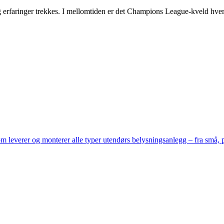
s og erfaringer trekkes. I mellomtiden er det Champions League-kveld hver
 leverer og monterer alle typer utendørs belysningsanlegg – fra små, pr