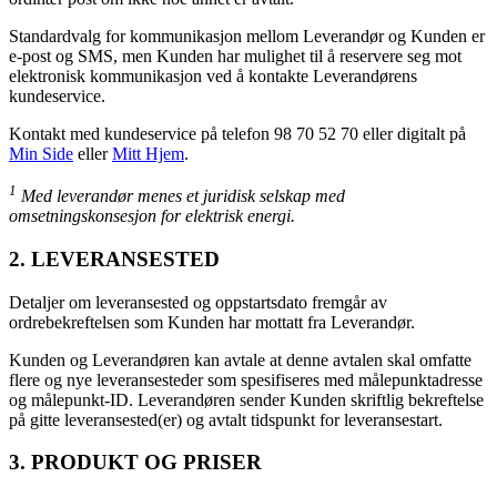
Standardvalg for kommunikasjon mellom Leverandør og Kunden er
e-post og SMS, men Kunden har mulighet til å reservere seg mot
elektronisk kommunikasjon ved å kontakte Leverandørens
kundeservice.
Kontakt med kundeservice på telefon 98 70 52 70 eller digitalt på
Min Side
eller
Mitt Hjem
.
1
Med leverandør menes et juridisk selskap med
omsetningskonsesjon for elektrisk energi.
2. LEVERANSESTED
Detaljer om leveransested og oppstartsdato fremgår av
ordrebekreftelsen som Kunden har mottatt fra Leverandør.
Kunden og Leverandøren kan avtale at denne avtalen skal omfatte
flere og nye leveransesteder som spesifiseres med målepunktadresse
og målepunkt-ID. Leverandøren sender Kunden skriftlig bekreftelse
på gitte leveransested(er) og avtalt tidspunkt for leveransestart.
3. PRODUKT OG PRISER