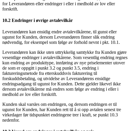
for Leverandøren eller endringer i eller i medhold av lov eller
forskrift.
10.2 Endringer i øvrige avtalevilkår
Leverandøren kan ensidig endre avtalevilkårene, til gunst eller
ugunst for Kunden, dersom Leverandøren finner slik endring
nødvendig, for eksempel som følge av forhold nevnt i pkt. 10.1.
Leverandøren kan ikke uten uttrykkelig samtykke fra Kunden gjøre
vesentlige endringer i avtalevilkårene. Som vesentlig endring regnes
kun endring av produkttype, innføring av nye priselementer utover
de som er oppgitt i punkt 3.2 og punkt 3.5, endring i
faktureringsmetode fra etterskuddsvis fakturering til
forskuddsbetaling, og utvidelse av Leverandørens ensidige
endringsadgang til ugunst for Kunden. Dette gjelder likevel ikke
dersom avtalevilkårene må endres som følge av endring i eller i
medhold av lov eller forskrift.
Kunden skal varsles om endringen, og dersom endringen er til
ugunst for Kunden, har Kunden rett til å si opp avtalen senest tre
virkedager før tidspunktet endringene trer i kraft, se punkt 10.3
nedenfor.