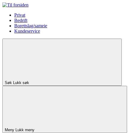
Privat
Bedrift
Borettslag/sameie
Kundeservice
Søk
Lukk søk
Meny
Lukk meny