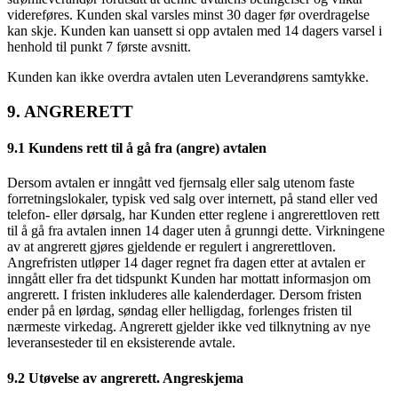
videreføres. Kunden skal varsles minst 30 dager før overdragelse
kan skje. Kunden kan uansett si opp avtalen med 14 dagers varsel i
henhold til punkt 7 første avsnitt.
Kunden kan ikke overdra avtalen uten Leverandørens samtykke.
9. ANGRERETT
9.1 Kundens rett til å gå fra (angre) avtalen
Dersom avtalen er inngått ved fjernsalg eller salg utenom faste
forretningslokaler, typisk ved salg over internett, på stand eller ved
telefon- eller dørsalg, har Kunden etter reglene i angrerettloven rett
til å gå fra avtalen innen 14 dager uten å grunngi dette. Virkningene
av at angrerett gjøres gjeldende er regulert i angrerettloven.
Angrefristen utløper 14 dager regnet fra dagen etter at avtalen er
inngått eller fra det tidspunkt Kunden har mottatt informasjon om
angrerett. I fristen inkluderes alle kalenderdager. Dersom fristen
ender på en lørdag, søndag eller helligdag, forlenges fristen til
nærmeste virkedag. Angrerett gjelder ikke ved tilknytning av nye
leveransesteder til en eksisterende avtale.
9.2 Utøvelse av angrerett. Angreskjema