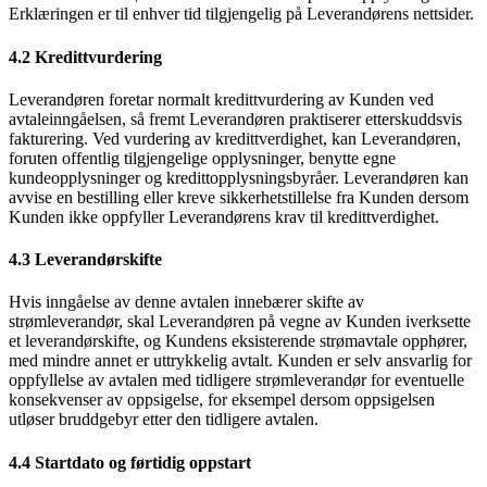
Erklæringen er til enhver tid tilgjengelig på Leverandørens nettsider.
4.2 Kredittvurdering
Leverandøren foretar normalt kredittvurdering av Kunden ved
avtaleinngåelsen, så fremt Leverandøren praktiserer etterskuddsvis
fakturering. Ved vurdering av kredittverdighet, kan Leverandøren,
foruten offentlig tilgjengelige opplysninger, benytte egne
kundeopplysninger og kredittopplysningsbyråer. Leverandøren kan
avvise en bestilling eller kreve sikkerhetstillelse fra Kunden dersom
Kunden ikke oppfyller Leverandørens krav til kredittverdighet.
4.3 Leverandørskifte
Hvis inngåelse av denne avtalen innebærer skifte av
strømleverandør, skal Leverandøren på vegne av Kunden iverksette
et leverandørskifte, og Kundens eksisterende strømavtale opphører,
med mindre annet er uttrykkelig avtalt. Kunden er selv ansvarlig for
oppfyllelse av avtalen med tidligere strømleverandør for eventuelle
konsekvenser av oppsigelse, for eksempel dersom oppsigelsen
utløser bruddgebyr etter den tidligere avtalen.
4.4 Startdato og førtidig oppstart