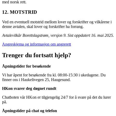
med norsk rett.
12. MOTSTRID
Ved en eventuell motstrid mellom lover og forskrifter og vilkårene i
denne avtalen, skal lover og forskrifter ha forrang.
Avtalevilkår Borettslagstrøm, versjon 9. Sist oppdatert 16. mai 2025.
Angreskjema og informasjon om angrerett
Trenger du fortsatt hjelp?
Åpningstider for besøkende
Vi har åpent for besøkende fra kl. 08:00-15:30 i ukedagene. Du
finner oss i Haukelivegen 25, Haugesund.
HKon svarer deg døgnet rundt
Chatboten vår HKon er tilgjengelig 24/7 for å svare på det du lurer
på.
Åpningstider på chat og telefon