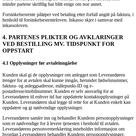
mindre partene skriftlig har blitt enige om noe annet.
Forsinkelsesrente påløper ved betaling etter forfall angitt på faktura, i
henhold til forsinkelsesrenteloven. Inkasso skjer i samsvar med
inkassoloven.
4. PARTENES PLIKTER OG AVKLARINGER
VED BESTILLING MV. TIDSPUNKT FOR
OPPSTART
4.1 Opplysninger før avtaleinngåelse
Kunden skal gi de opplysninger om anlegget som Leverandøren
trenger for at avtalen skal kunne inngås, herunder fødselsnummer,
faktura- og anleggsadresse, målepunkt-ID og e-
postadresse/mobilnummer. Kunden er selv ansvarlig for at
Leverandøren til enhver tid har oppdaterte kontaktopplysninger på
Kunden. Leverandøren skal legge til rette for at Kunden enkelt kan
oppdatere og gi nødvendige opplysninger.
Leverandøren samler inn og behandler Kundens personopplysninger
som er nødvendige for å levere tjenesten i henhold til avtalen.
Leverandørens personvernerklæring inneholder informasjon om
hvordan Leverandøren behandler Kundens personopplysninger.