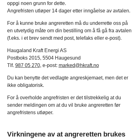
oppgi noen grunn for dette.
Angrefristen utløper 14 dager etter inngåelse av avtalen.
For å kunne bruke angreretten må du underrette oss på
en utvetydig måte om din bestilling om å få gå fra avtalen
(f.eks. i et brev sendt med post, telefaks eller e-post).
Haugaland Kraft Energi AS
Postboks 2015, 5504 Haugesund
Tlf.
987 05 270
, e-post:
marked@hkraft.no
Du kan benytte det vedlagte angreskjemaet, men det er
ikke obligatorisk.
For å overholde angrefristen er det tilstrekkelig at du
sender meldingen om at du vil bruke angreretten før
angrefristens utløper.
Virkningene av at angreretten brukes