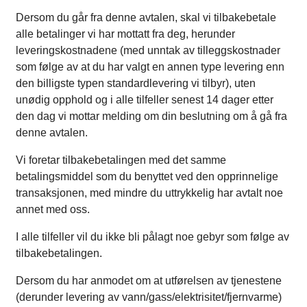
Dersom du går fra denne avtalen, skal vi tilbakebetale
alle betalinger vi har mottatt fra deg, herunder
leveringskostnadene (med unntak av tilleggskostnader
som følge av at du har valgt en annen type levering enn
den billigste typen standardlevering vi tilbyr), uten
unødig opphold og i alle tilfeller senest 14 dager etter
den dag vi mottar melding om din beslutning om å gå fra
denne avtalen.
Vi foretar tilbakebetalingen med det samme
betalingsmiddel som du benyttet ved den opprinnelige
transaksjonen, med mindre du uttrykkelig har avtalt noe
annet med oss.
I alle tilfeller vil du ikke bli pålagt noe gebyr som følge av
tilbakebetalingen.
Dersom du har anmodet om at utførelsen av tjenestene
(derunder levering av vann/gass/elektrisitet/fjernvarme)