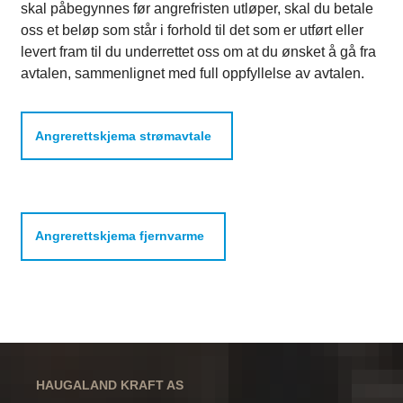
skal påbegynnes før angrefristen utløper, skal du betale
oss et beløp som står i forhold til det som er utført eller
levert fram til du underrettet oss om at du ønsket å gå fra
avtalen, sammenlignet med full oppfyllelse av avtalen.
Angrerettskjema strømavtale
Angrerettskjema fjernvarme
HAUGALAND KRAFT AS