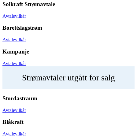
Solkraft Strømavtale
Avtalevilkår
Borettslagstrøm
Avtalevilkår
Kampanje
Avtalevilkår
Strømavtaler utgått for salg
Stordastraum
Avtalevilkår
Blåkraft
Avtalevilkår