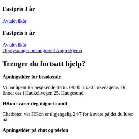
Fastpris 3 år
Avtalevilkår
Fastpris 5 år
Avtalevilkår
Opplysninger om angrerett
Angreskjema
Trenger du fortsatt hjelp?
Åpningstider for besøkende
Vi har åpent for besøkende fra kl. 08:00-15:30 i ukedagene. Du
finner oss i Haukelivegen 25, Haugesund.
HKon svarer deg døgnet rundt
Chatboten vår HKon er tilgjengelig 24/7 for å svare på det du lurer
på.
Åpningstider på chat og telefon