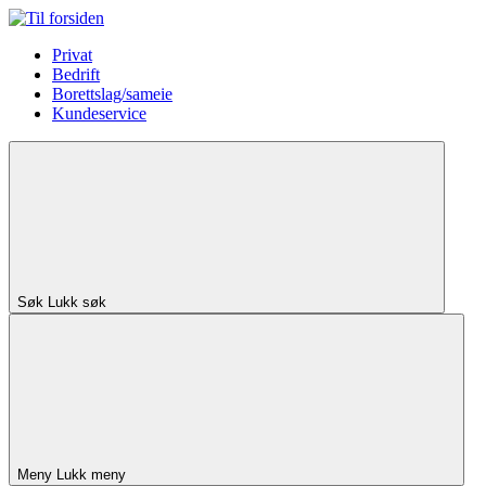
Privat
Bedrift
Borettslag/sameie
Kundeservice
Søk
Lukk søk
Meny
Lukk meny