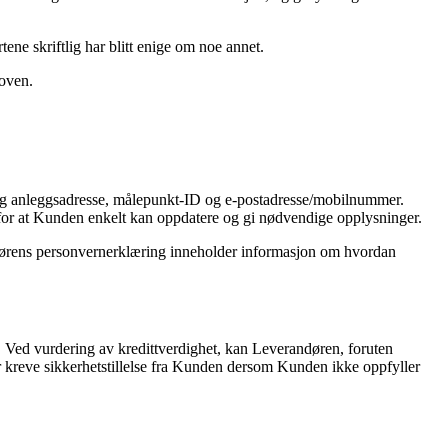
ne skriftlig har blitt enige om noe annet.
oloven.
 og anleggsadresse, målepunkt-ID og e-postadresse/mobilnummer.
e for at Kunden enkelt kan oppdatere og gi nødvendige opplysninger.
ndørens personvernerklæring inneholder informasjon om hvordan
. Ved vurdering av kredittverdighet, kan Leverandøren, foruten
er kreve sikkerhetstillelse fra Kunden dersom Kunden ikke oppfyller