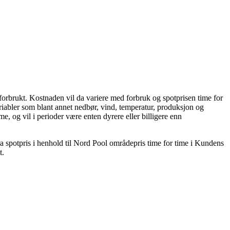
 forbrukt. Kostnaden vil da variere med forbruk og spotprisen time for
ariabler som blant annet nedbør, vind, temperatur, produksjon og
me, og vil i perioder være enten dyrere eller billigere enn
a spotpris i henhold til Nord Pool områdepris time for time i Kundens
et.