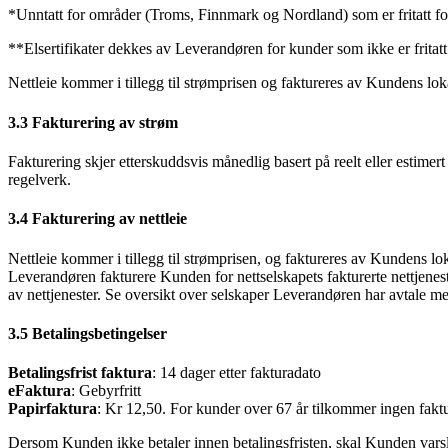
*Unntatt for områder (Troms, Finnmark og Nordland) som er fritatt fo
**Elsertifikater dekkes av Leverandøren for kunder som ikke er fritatt
Nettleie kommer i tillegg til strømprisen og faktureres av Kundens lo
3.3 Fakturering av strøm
Fakturering skjer etterskuddsvis månedlig basert på reelt eller estimert
regelverk.
3.4 Fakturering av nettleie
Nettleie kommer i tillegg til strømprisen, og faktureres av Kundens 
Leverandøren fakturere Kunden for nettselskapets fakturerte nettjenes
av nettjenester. Se oversikt over selskaper Leverandøren har avtale m
3.5 Betalingsbetingelser
Betalingsfrist faktura
: 14 dager etter fakturadato
eFaktura
: Gebyrfritt
Papirfaktura
: Kr 12,50. For kunder over 67 år tilkommer ingen fakt
Dersom Kunden ikke betaler innen betalingsfristen, skal Kunden varsle