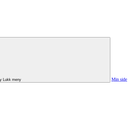
Min side
y
Lukk meny