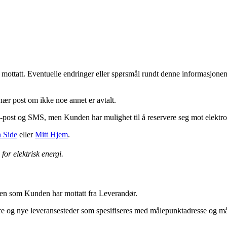
ottatt. Eventuelle endringer eller spørsmål rundt denne informasjonen 
nær post om ikke noe annet er avtalt.
post og SMS, men Kunden har mulighet til å reservere seg mot elektr
 Side
eller
Mitt Hjem
.
or elektrisk energi.
lsen som Kunden har mottatt fra Leverandør.
re og nye leveransesteder som spesifiseres med målepunktadresse og må