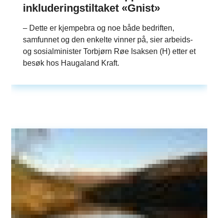
inkluderingstiltaket «Gnist»
– Dette er kjempebra og noe både bedriften,
samfunnet og den enkelte vinner på, sier arbeids-
og sosialminister Torbjørn Røe Isaksen (H) etter et
besøk hos Haugaland Kraft.