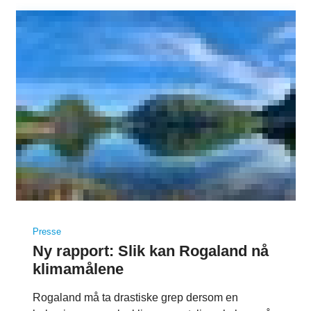
Presse
Ny rapport: Slik kan Rogaland nå
klimamålene
Rogaland må ta drastiske grep dersom en