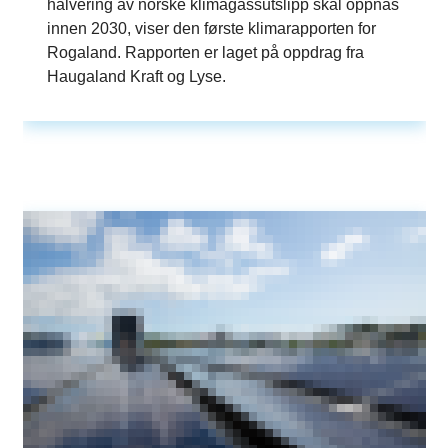
halvering av norske klimagassutslipp skal oppnås
innen 2030, viser den første klimarapporten for
Rogaland. Rapporten er laget på oppdrag fra
Haugaland Kraft og Lyse.