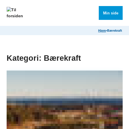
Søk
Meny
Min side
Hjem
•
Bærekraft
Kategori:
Bærekraft