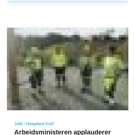
Jobb i Haugaland Kraft
Arbeidsministeren applauderer