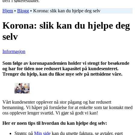
treff i søkeresulater.
Hjem
•
Blogg
•
Korona: slik kan du hjelpe deg selv
Korona: slik kan du hjelpe deg
selv
Informasjon
Som følge av koronapandemien holder vi stengt for besøkende
og har for tiden noe redusert kapasitet på kundesenteret.
Trenger du hjelp, kan du fikse mye selv på nettsidene våre.
Vårt kundesenter opplever nå stor pågang og har redusert
bemanning. Vi håper på forståelse for at enkelte som tar kontakt med
oss opplever lenger svartid. Vi gjør så godt vi kan!
Her er noen tips til hvordan du kan hjelpe deg selv:
Strøm: på
Min side
kan du utsette faktura, se avtaler, eget