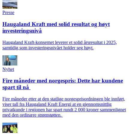
Presse
Haugaland Kraft med solid resultat og høyt
investeringsnivå
Haugaland Kraft-konsernet leverer et solid årsresultat i 2025,
samtidig som investeringsnivået holder seg høyt.
Nyhet
Fire måneder med norgespris: Dette har kundene
spart til nå
Fire måneder etter at den statlige norgesprisordningen ble innført,
viser tall fra Haugaland Kraft Energi at en gjennomsnittlig
privatkunde i regionen har spart rundt 2 000 kroner sammenlignet
med den ordinære strømstøtten.