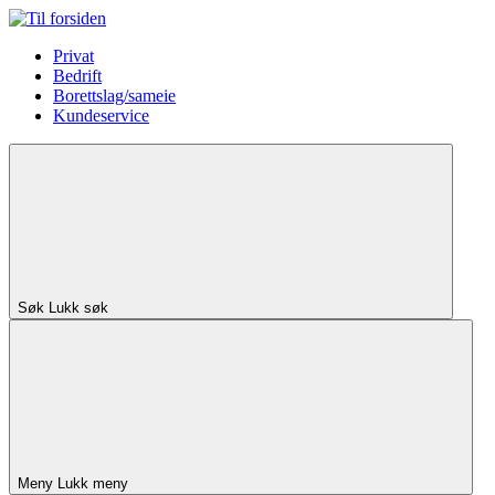
Privat
Bedrift
Borettslag/sameie
Kundeservice
Søk
Lukk søk
Meny
Lukk meny