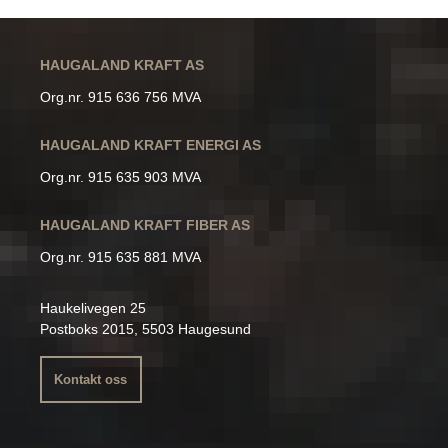
HAUGALAND KRAFT AS
Org.nr. 915 636 756 MVA
HAUGALAND KRAFT ENERGI AS
Org.nr. 915 635 903 MVA
HAUGALAND KRAFT FIBER AS
Org.nr. 915 635 881 MVA
Haukelivegen 25
Postboks 2015, 5503 Haugesund
Kontakt oss