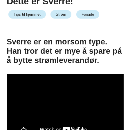
Dette er Sverre!
Tips til hjemmet
Strøm
Forside
Sverre er en morsom type.
Han tror det er mye å spare på
å bytte strømleverandør.