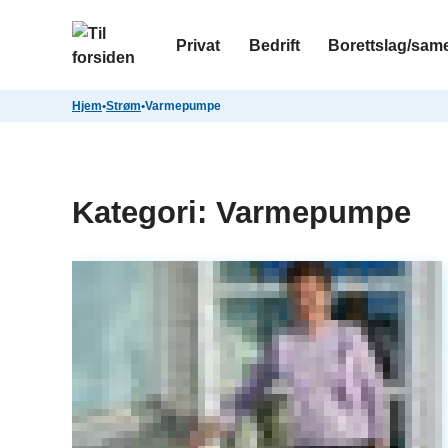
Privat
Bedrift
Borettslag/sam
Hjem
•
Strøm
•
Varmepumpe
Kategori:
Varmepumpe