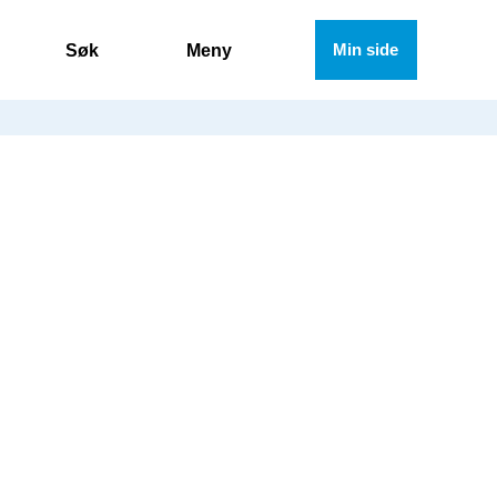
Søk
Meny
Min side