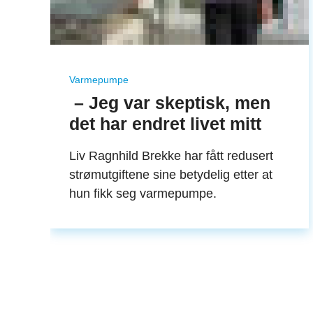
Varmepumpe
– Jeg var skeptisk, men
det har endret livet mitt
Liv Ragnhild Brekke har fått redusert
strømutgiftene sine betydelig etter at
hun fikk seg varmepumpe.