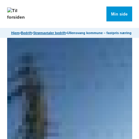
Søk
Meny
Min side
Hjem
•
Bedrift
•
Strømavtaler bedrift
•
Ullensvang kommune – fastpris næring