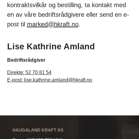
kontraktsvilkår og bestilling, ta kontakt med
en av våre bedriftsrådgivere eller send en e-
post til
marked@hkraft.no
.
Lise Kathrine Amland
Bedriftsrådgiver
Direkte:
52 70 81 54
E-post:
lise.kathrine.amland@hkraft.no
HAUGALAND KRAFT AS