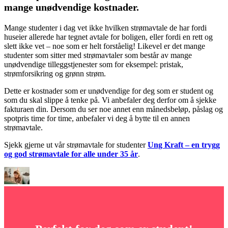
mange unødvendige kostnader.
Mange studenter i dag vet ikke hvilken strømavtale de har fordi
huseier allerede har tegnet avtale for boligen, eller fordi en rett og
slett ikke vet – noe som er helt forståelig! Likevel er det mange
studenter som sitter med strømavtaler som består av mange
unødvendige tilleggstjenester som for eksempel: pristak,
strømforsikring og grønn strøm.
Dette er kostnader som er unødvendige for deg som er student og
som du skal slippe å tenke på. Vi anbefaler deg derfor om å sjekke
fakturaen din. Dersom du ser noe annet enn månedsbeløp, påslag og
spotpris time for time, anbefaler vi deg å bytte til en annen
strømavtale.
Sjekk gjerne ut vår strømavtale for studenter
Ung Kraft – en trygg
og god strømavtale for alle under 35 år
.