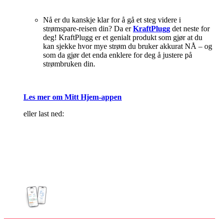
Nå er du kanskje klar for å gå et steg videre i
strømspare-reisen din? Da er
KraftPlugg
det neste for
deg! KraftPlugg er et genialt produkt som gjør at du
kan sjekke hvor mye strøm du bruker akkurat NÅ – og
som da gjør det enda enklere for deg å justere på
strømbruken din.
Les mer om Mitt Hjem-appen
eller last ned: