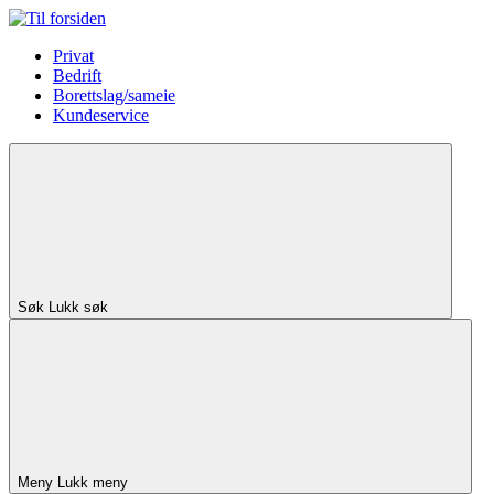
Privat
Bedrift
Borettslag/sameie
Kundeservice
Søk
Lukk søk
Meny
Lukk meny