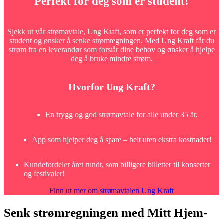
Perfekt for deg som er student!
Sjekk ut vår strømavtale, Ung Kraft, som er perfekt for deg som er
student og ønsker å senke strømregningen. Med Ung Kraft får du
strøm fra en leverandør som forstår dine behov og ønsker å hjelpe
deg å bruke mindre strøm.
Hvorfor Ung Kraft?
En trygg og god strømavtale for alle under 35 år.
App som hjelper deg å spare – helt uten ekstra kostnader!
Kundefordeler året rundt, som billigere billetter til konserter
og festivaler!
Finn ut mer om strømavtalen Ung Kraft
Senk strømregningen med Mitt Hjem-