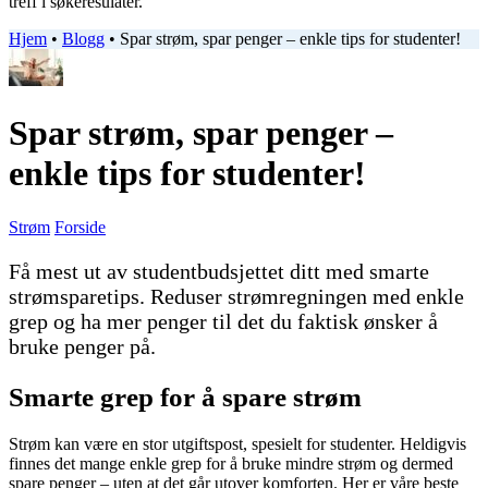
treff i søkeresulater.
Hjem
•
Blogg
•
Spar strøm, spar penger – enkle tips for studenter!
Spar strøm, spar penger –
enkle tips for studenter!
Strøm
Forside
Få mest ut av studentbudsjettet ditt med smarte
strømsparetips. Reduser strømregningen med enkle
grep og ha mer penger til det du faktisk ønsker å
bruke penger på.
Smarte grep for å spare strøm
Strøm kan være en stor utgiftspost, spesielt for studenter. Heldigvis
finnes det mange enkle grep for å bruke mindre strøm og dermed
spare penger – uten at det går utover komforten. Her er våre beste