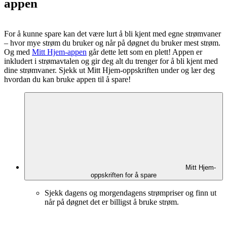
appen
For å kunne spare kan det være lurt å bli kjent med egne strømvaner
– hvor mye strøm du bruker og når på døgnet du bruker mest strøm.
Og med
Mitt Hjem-appen
går dette lett som en plett! Appen er
inkludert i strømavtalen og gir deg alt du trenger for å bli kjent med
dine strømvaner. Sjekk ut Mitt Hjem-oppskriften under og lær deg
hvordan du kan bruke appen til å spare!
Mitt Hjem-
oppskriften for å spare
Sjekk dagens og morgendagens strømpriser og finn ut
når på døgnet det er billigst å bruke strøm.