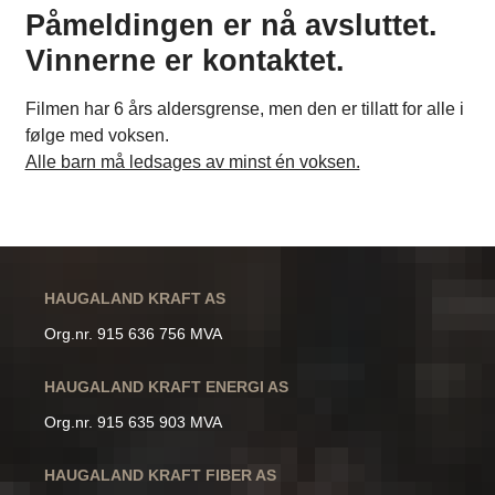
Påmeldingen er nå avsluttet.
Vinnerne er kontaktet.
Filmen har 6 års aldersgrense, men den er tillatt for alle i
følge med voksen.
Alle barn må ledsages av minst én voksen.
HAUGALAND KRAFT AS
Org.nr. 915 636 756 MVA
HAUGALAND KRAFT ENERGI AS
Org.nr. 915 635 903 MVA
HAUGALAND KRAFT FIBER AS