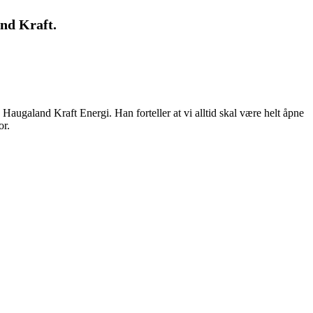
and Kraft.
augaland Kraft Energi. Han forteller at vi alltid skal være helt åpne
or.