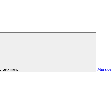
Min side
y
Lukk meny