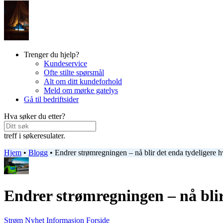
Trenger du hjelp?
Kundeservice
Ofte stilte spørsmål
Alt om ditt kundeforhold
Meld om mørke gatelys
Gå til bedriftsider
Hva søker du etter?
treff i søkeresulater.
Hjem
•
Blogg
•
Endrer strømregningen – nå blir det enda tydeligere h
Endrer strømregningen – nå blir
Strøm
Nyhet
Informasjon
Forside