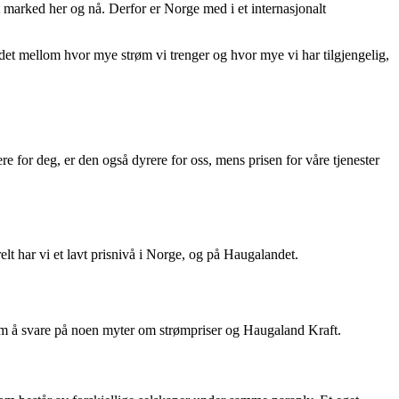
t marked her og nå. Derfor er Norge med i et internasjonalt
det mellom hvor mye strøm vi trenger og hvor mye vi har tilgjengelig,
e for deg, er den også dyrere for oss, mens prisen for våre tjenester
 har vi et lavt prisnivå i Norge, og på Haugalandet.
om å svare på noen myter om strømpriser og Haugaland Kraft.