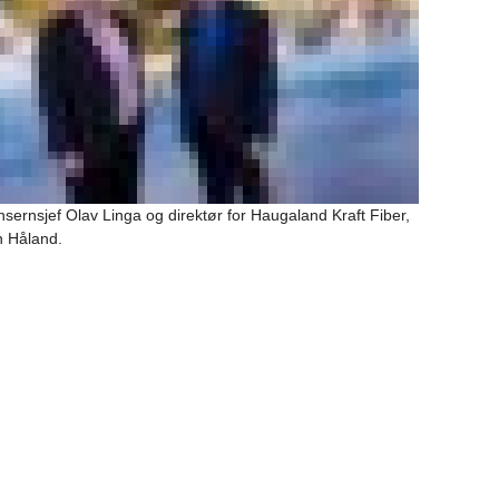
sernsjef Olav Linga og direktør for Haugaland Kraft Fiber,
n Håland.