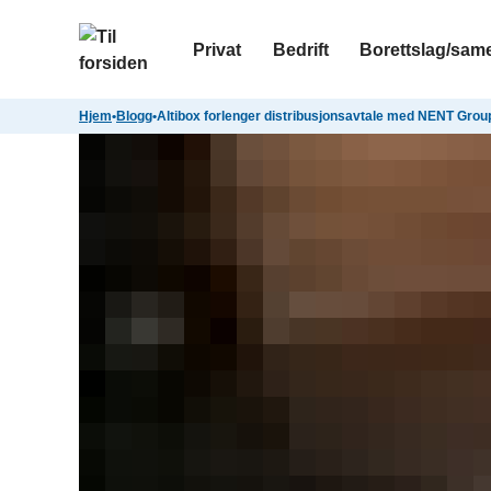
Privat
Bedrift
Borettslag/sam
Hjem
•
Blogg
•
Altibox forlenger distribusjonsavtale med NENT Grou