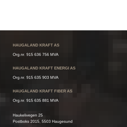
HAUGALAND KRAFT AS
Org.nr. 915 636 756 MVA
HAUGALAND KRAFT ENERGI AS
Org.nr. 915 635 903 MVA
HAUGALAND KRAFT FIBER AS
Org.nr. 915 635 881 MVA
Haukelivegen 25
Postboks 2015, 5503 Haugesund