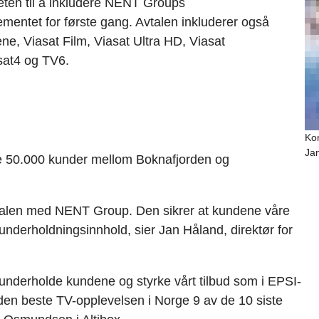
heten til å inkludere NENT Groups
entet for første gang. Avtalen inkluderer også
ene, Viasat Film, Viasat Ultra HD, Viasat
sat4 og TV6.
Kon
Ja
ere 50.000 kunder mellom Boknafjorden og
vtalen med NENT Group. Den sikrer at kundene våre
og underholdningsinnhold, sier Jan Håland, direktør for
 underholde kundene og styrke vårt tilbud som i EPSI-
den beste TV-opplevelsen i Norge 9 av de 10 siste