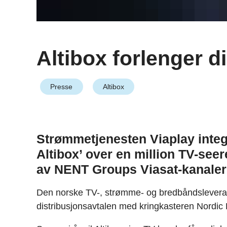
Altibox forlenger 
Presse
Altibox
Strømmetjenesten Viaplay integ
Altibox’ over en million TV-seer
av NENT Groups Viasat-kanaler
Den norske TV-, strømme- og bredbåndsleverand
distribusjonsavtalen med kringkasteren Nordi